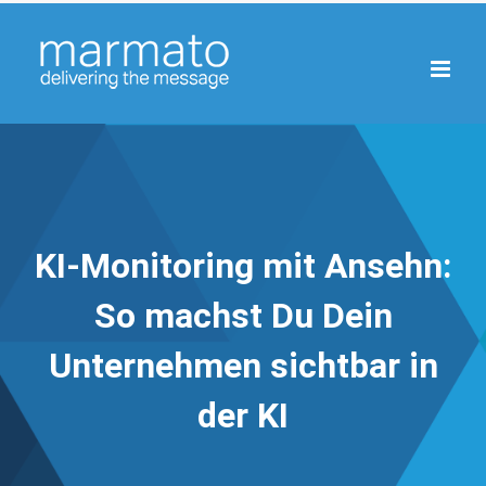
Zum
Inhalt
springen
KI-Monitoring mit Ansehn:
So machst Du Dein
Unternehmen sichtbar in
der KI