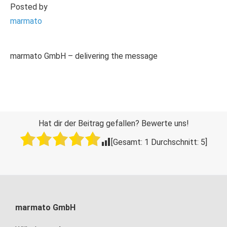
Posted by
marmato
marmato GmbH – delivering the message
Hat dir der Beitrag gefallen? Bewerte uns!
[Gesamt:
1
Durchschnitt:
5
]
marmato GmbH